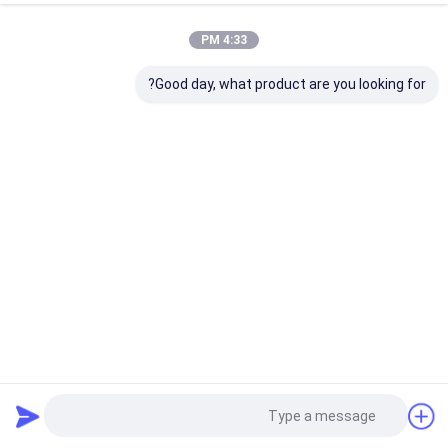
4:33 PM
Good day, what product are you looking for?
طحن أسطواني 1A1 عجلات الماس 350mm
1A1 عجلة الماس
2022-04-13
44 المشاهدات