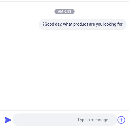
6:53 AM
Good day, what product are you looking for?
ISO 1A1 عجلات الماس 500 ملم الكربيدات المواد طحن السطح
1A1 عجلة الماس
2022-04-13
44 المشاهدات