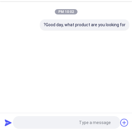
10:02 PM
Good day, what product are you looking for?
305mm 12 بوصة CBN عجلة حادة للشفرات المعدنية المزدوجة
عجلة شحذ CBN
2024-06-11
568 المشاهدات