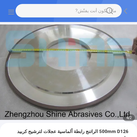
4
/
2
500mm D126 الراتنج رابطة ألماسية عجلات لترشيح كربيد