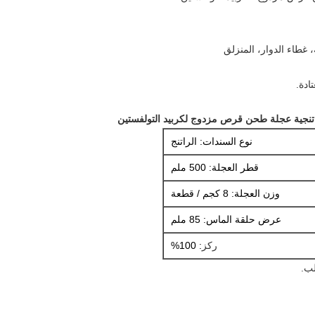
غطاء الدوار، المنزلق
ادة.
اتنجية عجلة طحن قرص مزدوج لكربيد التولفستين
نوع السندات: الراتنج
قطر العجلة: 500 ملم
وزن العجلة: 8 كجم / قطعة
عرض حلقة الماس: 85 ملم
ركز
: 100%
لب.