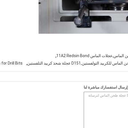
,
لات الماس 11A2 Redsin Bond
,
or Drill Bits
إرسال استفسارك مباشرة لنا