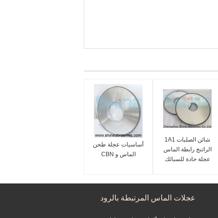
شائن الصلبات 1A1
أساسيات عجلة طحن
الراتنج رابطة الماس
الماس و CBN
عجلة حادة للسبائك
الصلبة
عجلات الماس المرتبطة بالرود