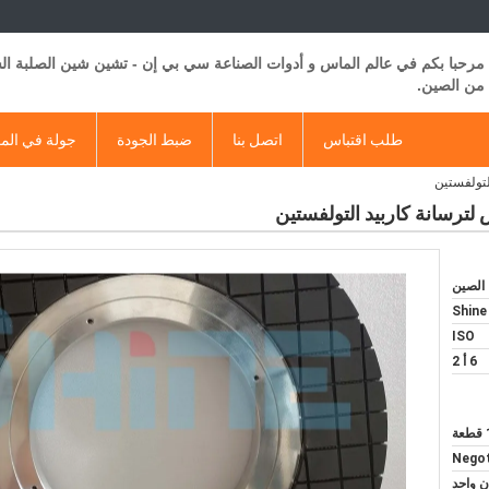
مرحبا بكم في عالم الماس و أدوات الصناعة سي بي إن - تشين شين الصلبة ا
من الصين.
طلب اقتباس
اتصل بنا
ضبط الجودة
جولة في الم
الصين
Shine
ISO
6 أ 2
عة
Negot