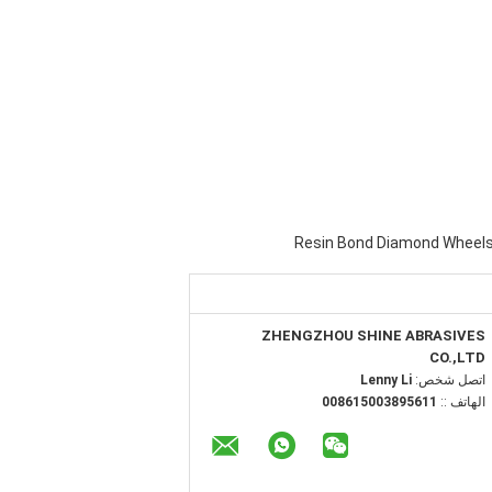
Resin Bond Diamond Wheels f
ZHENGZHOU SHINE ABRASIVES
CO.,LTD
اتصل شخص:
Lenny Li
الهاتف ::
008615003895611