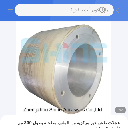
2
/
2
عجلات طحن غير مركزية من الماس مطحنة بطول 300 مم